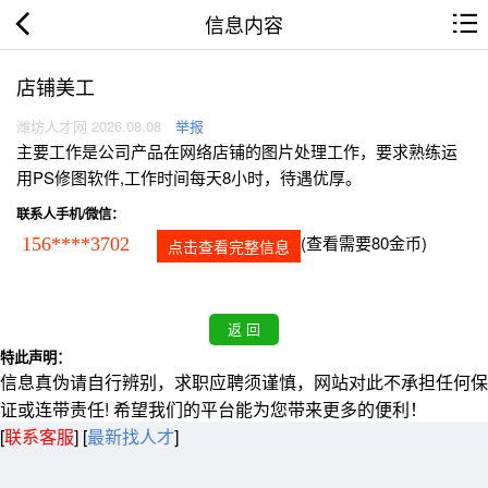
信息内容
店铺美工
潍坊人才网 2026.08.08
举报
主要工作是公司产品在网络店铺的图片处理工作，要求熟练运
用PS修图软件,工作时间每天8小时，待遇优厚。
联系人手机/微信：
(查看需要80金币)
156****3702
点击查看完整信息
特此声明：
信息真伪请自行辨别，求职应聘须谨慎，网站对此不承担任何保
证或连带责任! 希望我们的平台能为您带来更多的便利！
[
联系客服
]
[
最新找人才
]