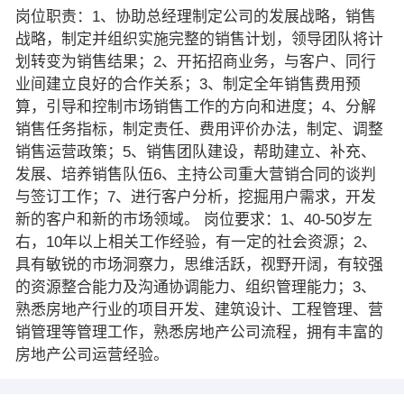
岗位职责：1、协助总经理制定公司的发展战略，销售
战略，制定并组织实施完整的销售计划，领导团队将计
划转变为销售结果；2、开拓招商业务，与客户、同行
业间建立良好的合作关系；3、制定全年销售费用预
算，引导和控制市场销售工作的方向和进度；4、分解
销售任务指标，制定责任、费用评价办法，制定、调整
销售运营政策；5、销售团队建设，帮助建立、补充、
发展、培养销售队伍6、主持公司重大营销合同的谈判
与签订工作；7、进行客户分析，挖掘用户需求，开发
新的客户和新的市场领域。 岗位要求：1、40-50岁左
右，10年以上相关工作经验，有一定的社会资源；2、
具有敏锐的市场洞察力，思维活跃，视野开阔，有较强
的资源整合能力及沟通协调能力、组织管理能力；3、
熟悉房地产行业的项目开发、建筑设计、工程管理、营
销管理等管理工作，熟悉房地产公司流程，拥有丰富的
房地产公司运营经验。