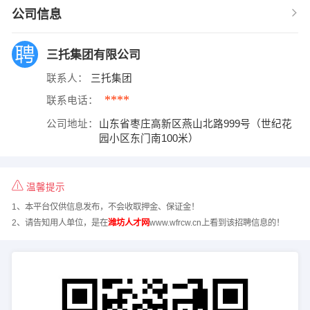
公司信息
三托集团有限公司
联系人：
三托集团
****
联系电话：
公司地址：
山东省枣庄高新区燕山北路999号（世纪花
园小区东门南100米）
温馨提示
1、本平台仅供信息发布，不会收取押金、保证金！
2、请告知用人单位，是在
潍坊人才网
www.wfrcw.cn上看到该招聘信息的！