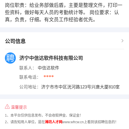
岗位职责：给业务部做后盾，主要是整理文件，打印一
些资料，做好每天人员的考勤统计等。 岗位要求：认
真，负责，仔细。有文员工作经验者优先。
公司信息
济宁中信达软件科技有限公司
联系人：
中信达软件
****
联系电话：
公司地址：
济宁市市中区洸河路123号兴唐大厦810室
温馨提示
1、本平台仅供信息发布，不会收取押金、保证金！
2、请告知用人单位，是在
潍坊人才网
www.wfrcw.cn上看到该招聘信息的！